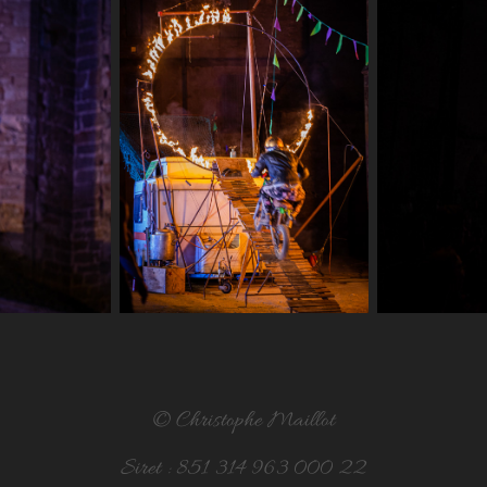
© Christophe Maillot
Siret : 851 314 963 000 22