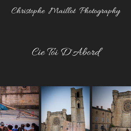
Christophe  Maillot  Photography
Cie Toi D'Abord