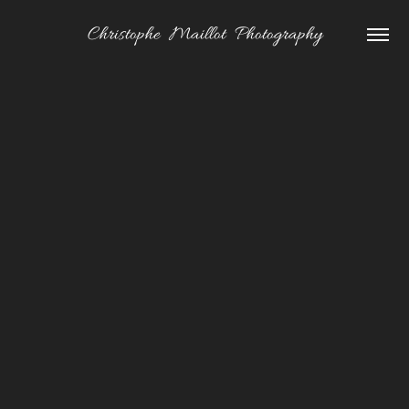
Christophe  Maillot  Photography