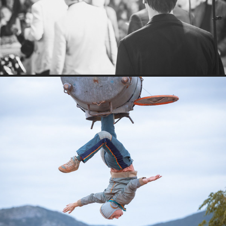
Gargarine is not dead