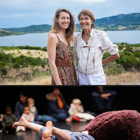
Libérez votre créativité
Doudou 3