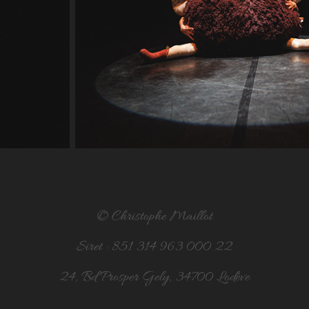
© Christophe Maillot
Siret : 851 314 963 000 22
24, Bd Prosper Gely, 34700 Lodève