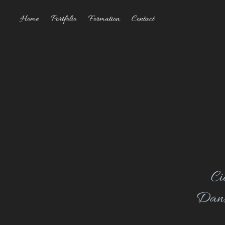
Home
Portfolio
Formation
Contact
Ci
Dans