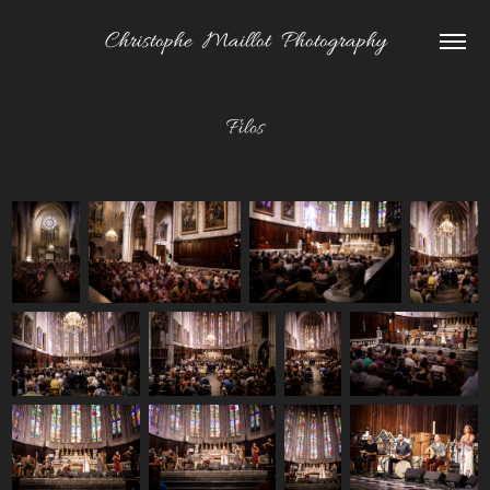
Christophe  Maillot  Photography
Filos