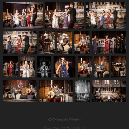
© Christophe Maillot
Siret : 851 314 963 000 22