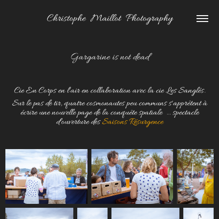
Christophe  Maillot  Photography
Gargarine is not dead
Cie En Corps en l'air en collaboration avec la cie Les Sanglés.
Sur le pas de tir, quatre cosmonautes peu communs s'apprêtent à
écrire une nouvelle page de la conquête spatiale ... spectacle
d'ouverture des
Saisons Résurgence