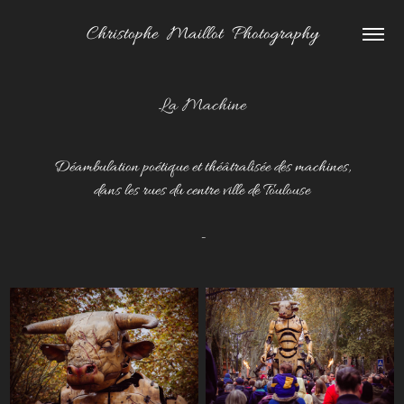
Christophe  Maillot  Photography
La Machine
Déambulation poétique et théâtralisée des machines,
dans les rues du centre ville de Toulouse
-