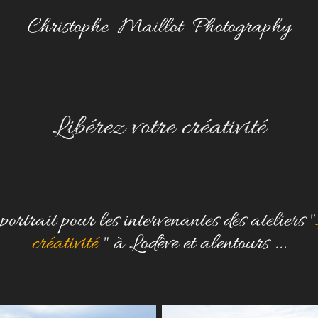
Christophe  Maillot  Photography
Libérez votre créativité
portrait pour les intervenantes des ateliers "
créativité
" à Lodève et alentours ...