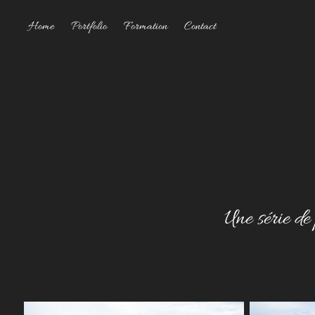
Home
Portfolio
Formation
Contact
Une série de 