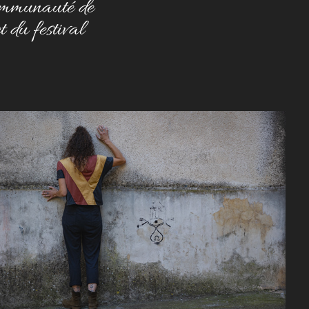
Communauté de
 du festival