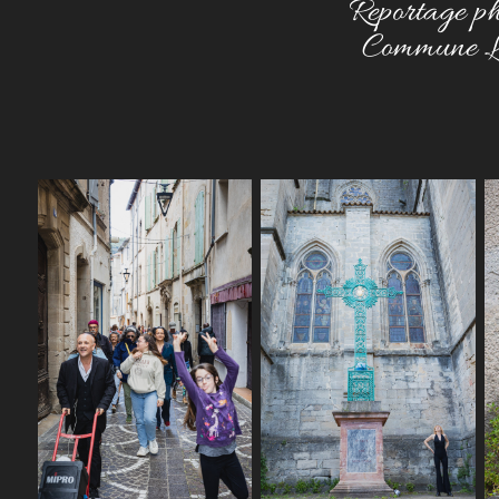
Reportage ph
Commune Lod