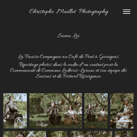
Christophe  Maillot  Photography
Sama Lei
La Fausse Compagnie au Café du Pont à Gourgeas.
Reportage photos dans le cadre d 'un contrat pour la
Communauté de Commune Lodévois-Larzac et son équipe des
Saisons et du Festival Résurgence.