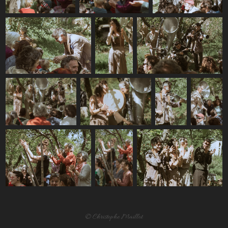
© Christophe Maillot